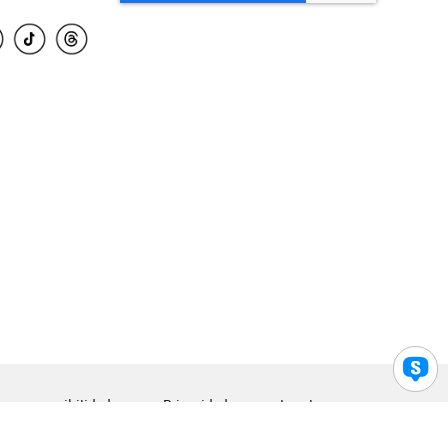
para accesibilidad
Privacidad
Legal