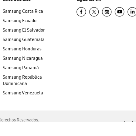
Samsung Costa Rica
Samsung Ecuador
Samsung El Salvador
Samsung Guatemala
Samsung Honduras
Samsung Nicaragua
Samsung Panamá
Samsung República
Dominicana
Samsung Venezuela
erechos Reservados.
Ayuda 
, Edge, Safari y Mozilla Firefox.