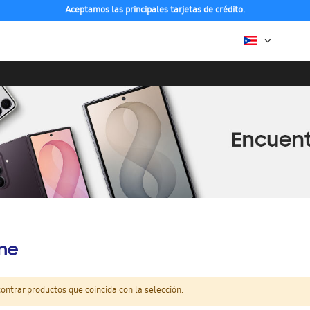
Aceptamos las principales tarjetas de crédito.
ine
ntrar productos que coincida con la selección.