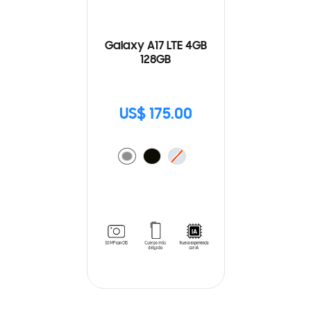
Galaxy A17 LTE 4GB
128GB
US$ 175.00