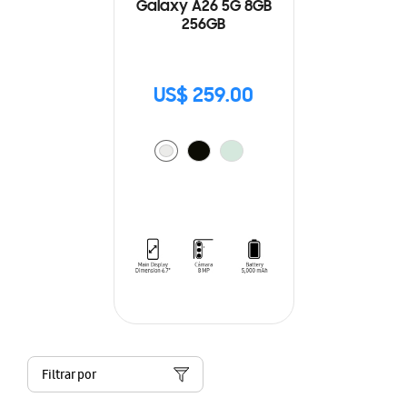
Galaxy A26 5G 8GB
256GB
US$ 259.00
Filtrar por