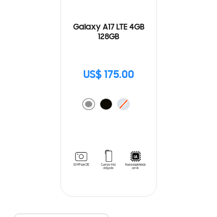
Galaxy A17 LTE 4GB
128GB
US$ 175.00