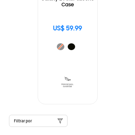
Case
US$ 59.99
Filtrar por