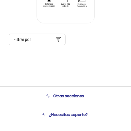
Filtrar por
Otras secciones
Conócenos
¿Necesitas soporte?
Soporte
Seguimiento de tu pedido
Soporte telefónico