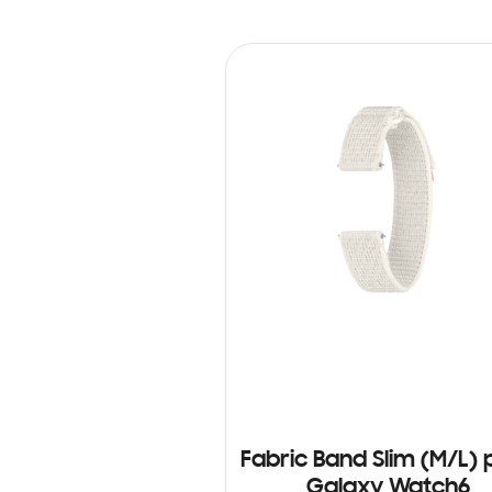
Fabric Band Slim (M/L) 
Galaxy Watch6