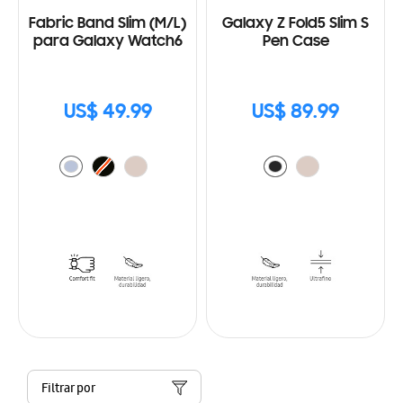
Fabric Band Slim (M/L)
Galaxy Z Fold5 Slim S
para Galaxy Watch6
Pen Case
US$ 49.99
US$ 89.99
Filtrar por