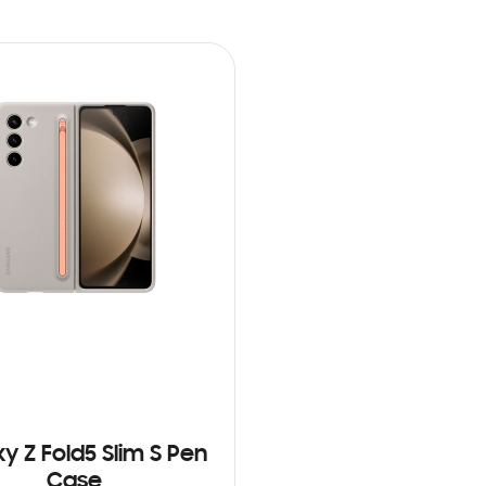
y Z Fold5 Slim S Pen
Case