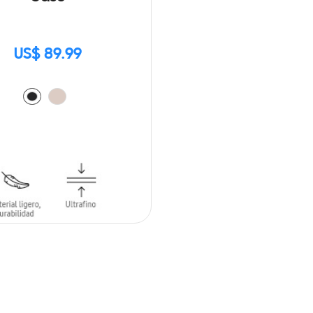
US$ 89.99
 AL CARRITO