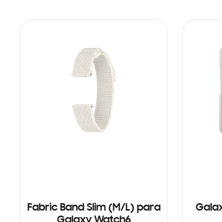
Fabric Band Slim (M/L) para
Galax
Galaxy Watch6