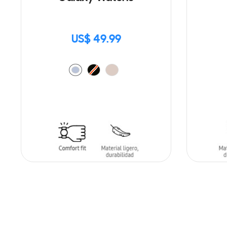
US$ 49.99
AÑADIR AL CARRITO
AÑADIR