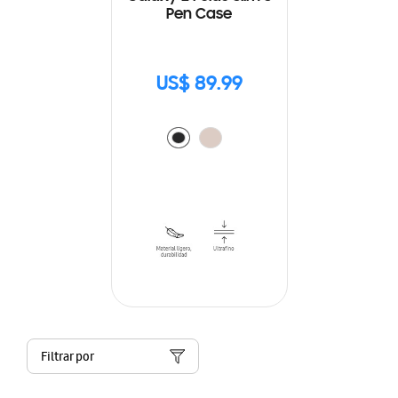
Pen Case
US$ 89.99
Filtrar por