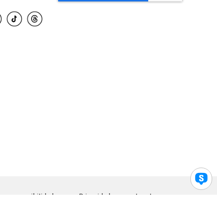
para accesibilidad
Privacidad
Legal