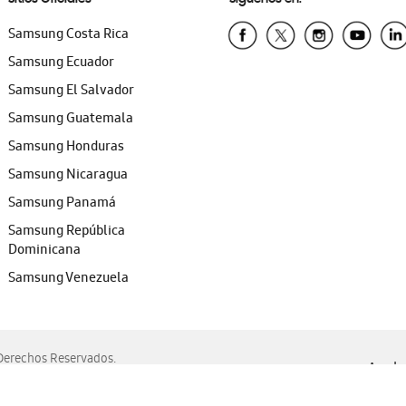
Samsung Costa Rica
Samsung Ecuador
Samsung El Salvador
Samsung Guatemala
Samsung Honduras
Samsung Nicaragua
Samsung Panamá
Samsung República
Dominicana
Samsung Venezuela
erechos Reservados.
Ayuda 
, Edge, Safari y Mozilla Firefox.