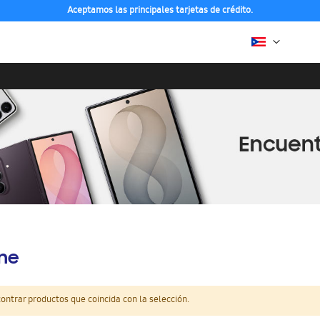
Aceptamos las principales tarjetas de crédito.
ine
ntrar productos que coincida con la selección.