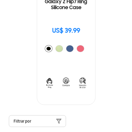
Galaxy Z Flip7 Ring
Silicone Case
US$ 39.99
Filtrar por