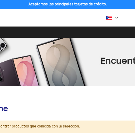
Aceptamos las principales tarjetas de crédito.
ine
ntrar productos que coincida con la selección.