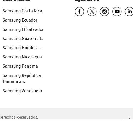
Samsung Costa Rica
Samsung Ecuador
Samsung El Salvador
Samsung Guatemala
Samsung Honduras
Samsung Nicaragua
Samsung Panamá
Samsung República
Dominicana
Samsung Venezuela
erechos Reservados.
Ayuda 
, Edge, Safari y Mozilla Firefox.