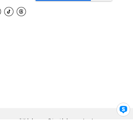
para accesibilidad
Privacidad
Legal