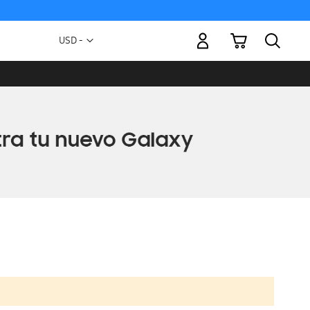
Mi carrito
Moneda
USD -
dólar
estadounidense