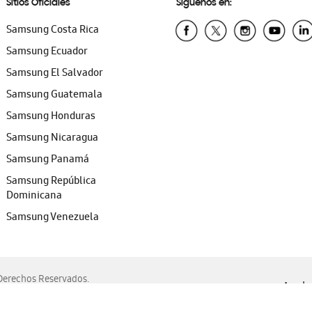
Sitios Oficiales
Síguenos en:
Samsung Costa Rica
Samsung Ecuador
Samsung El Salvador
Samsung Guatemala
Samsung Honduras
Samsung Nicaragua
Samsung Panamá
Samsung República
Dominicana
Samsung Venezuela
erechos Reservados.
Ayuda 
, Edge, Safari y Mozilla Firefox.