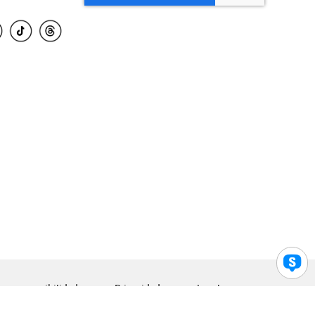
para accesibilidad
Privacidad
Legal