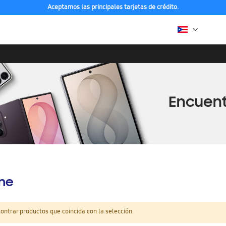
Aceptamos las principales tarjetas de crédito.
ine
ntrar productos que coincida con la selección.