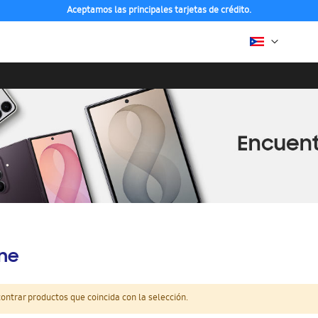
Aceptamos las principales tarjetas de crédito.
ine
ntrar productos que coincida con la selección.