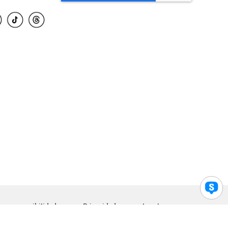
para accesibilidad
Privacidad
Legal