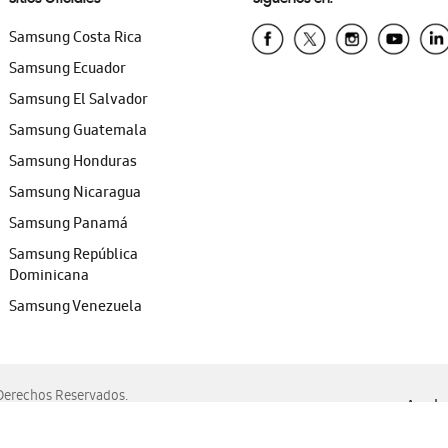
Samsung Costa Rica
Samsung Ecuador
Samsung El Salvador
Samsung Guatemala
Samsung Honduras
Samsung Nicaragua
Samsung Panamá
Samsung República
Dominicana
Samsung Venezuela
erechos Reservados.
Ayuda 
, Edge, Safari y Mozilla Firefox.