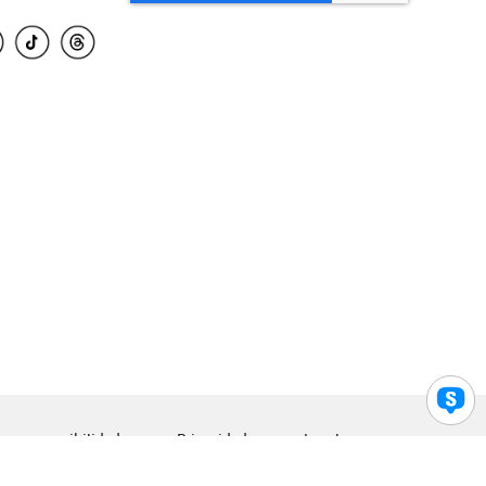
para accesibilidad
Privacidad
Legal