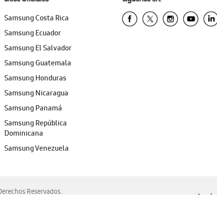
Samsung Costa Rica
Samsung Ecuador
Samsung El Salvador
Samsung Guatemala
Samsung Honduras
Samsung Nicaragua
Samsung Panamá
Samsung República
Dominicana
Samsung Venezuela
erechos Reservados.
Ayuda 
, Edge, Safari y Mozilla Firefox.