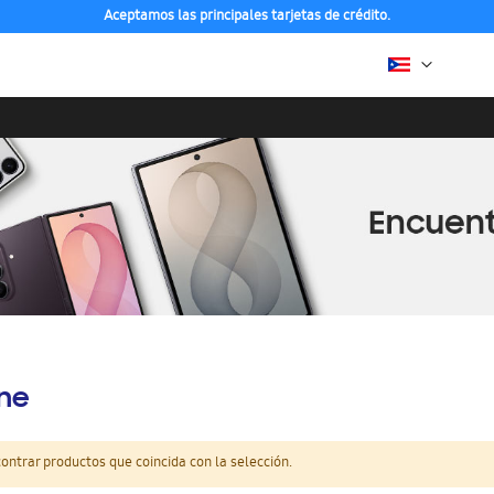
Aceptamos las principales tarjetas de crédito.
ine
ntrar productos que coincida con la selección.