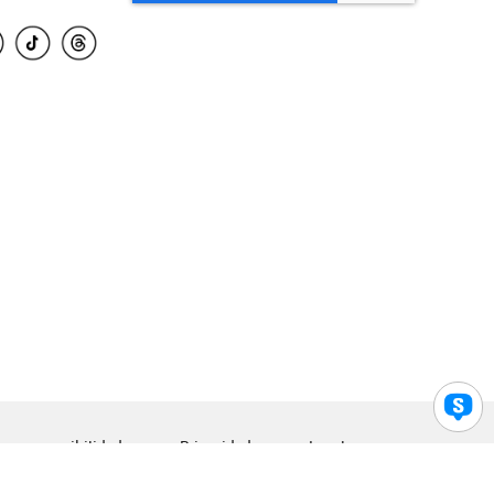
para accesibilidad
Privacidad
Legal