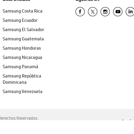
Samsung Costa Rica
Samsung Ecuador
Samsung El Salvador
Samsung Guatemala
Samsung Honduras
Samsung Nicaragua
Samsung Panamá
Samsung República
Dominicana
Samsung Venezuela
erechos Reservados.
Ayuda 
, Edge, Safari y Mozilla Firefox.