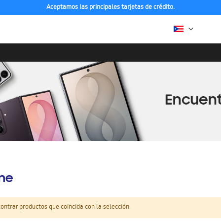
Aceptamos las principales tarjetas de crédito.
ine
ntrar productos que coincida con la selección.