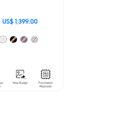
US$ 1,399.00
 AL CARRITO