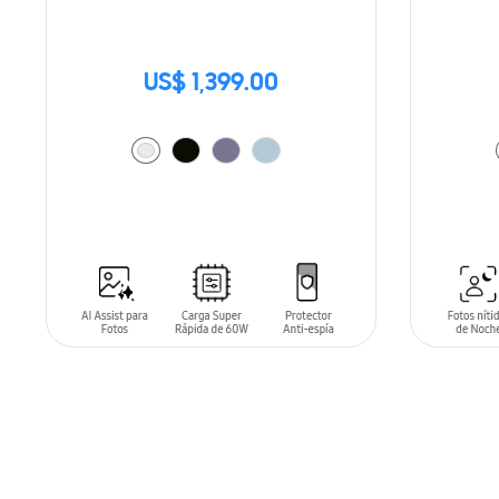
US$ 1,399.00
AÑADIR AL CARRITO
AÑADIR