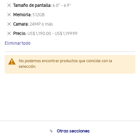
este
Eliminar
Tamaño de pantalla
6.0" - 6.9"
artículo
este
Eliminar
Memoria
512GB
artículo
este
Eliminar
Camara
24MP o más
artículo
este
Eliminar
Precio
US$ 1,190.00 - US$ 1,199.99
artículo
este
Eliminar todo
artículo
No podemos encontrar productos que coincida con la
selección.
Otras secciones