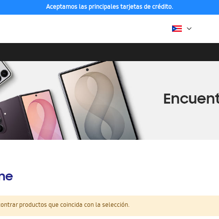
Aceptamos las principales tarjetas de crédito.
ine
ntrar productos que coincida con la selección.