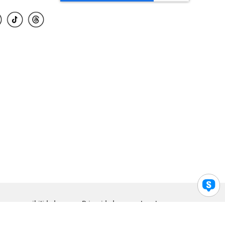
para accesibilidad
Privacidad
Legal