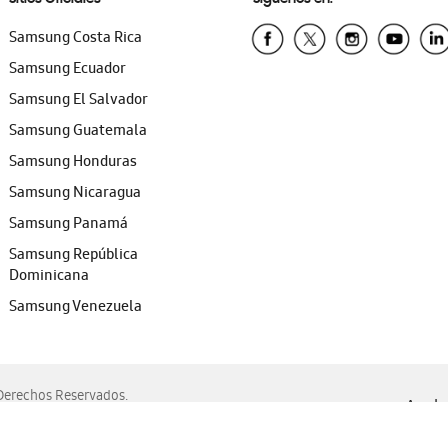
Samsung Costa Rica
Samsung Ecuador
Samsung El Salvador
Samsung Guatemala
Samsung Honduras
Samsung Nicaragua
Samsung Panamá
Samsung República
Dominicana
Samsung Venezuela
erechos Reservados.
Ayuda 
, Edge, Safari y Mozilla Firefox.