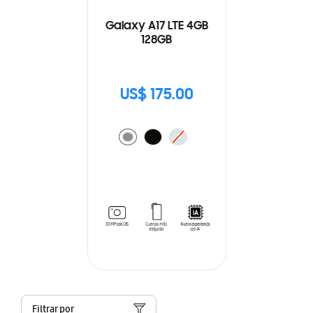
Galaxy A17 LTE 4GB
128GB
US$ 175.00
Filtrar por