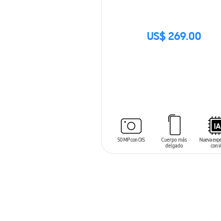
US$ 269.00
SIN
STOCK