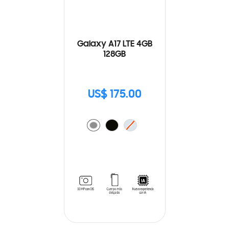
Galaxy A17 LTE 4GB
128GB
US$ 175.00