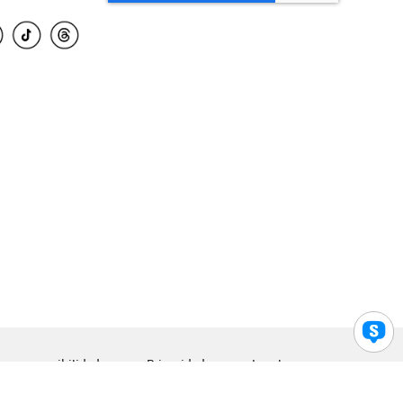
para accesibilidad
Privacidad
Legal