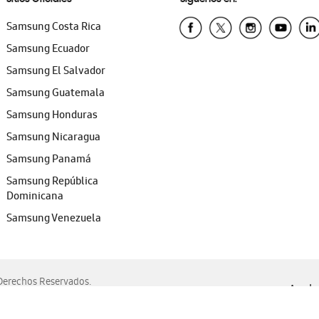
Samsung Costa Rica
Samsung Ecuador
Samsung El Salvador
Samsung Guatemala
Samsung Honduras
Samsung Nicaragua
Samsung Panamá
Samsung República
Dominicana
Samsung Venezuela
erechos Reservados.
Ayuda 
, Edge, Safari y Mozilla Firefox.