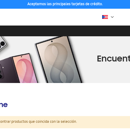
Aceptamos las principales tarjetas de crédito.
ine
ntrar productos que coincida con la selección.