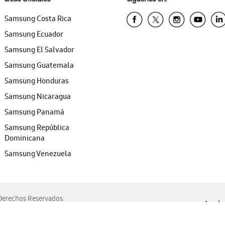
Samsung Costa Rica
Samsung Ecuador
Samsung El Salvador
Samsung Guatemala
Samsung Honduras
Samsung Nicaragua
Samsung Panamá
Samsung República
Dominicana
Samsung Venezuela
erechos Reservados.
Ayuda 
, Edge, Safari y Mozilla Firefox.