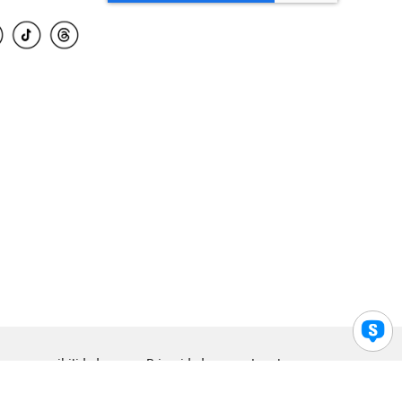
para accesibilidad
Privacidad
Legal