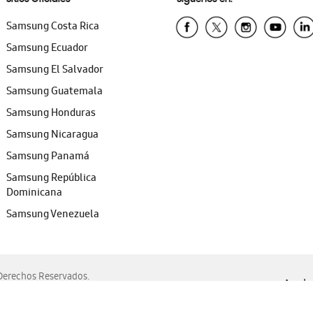
Samsung Costa Rica
Samsung Ecuador
Samsung El Salvador
Samsung Guatemala
Samsung Honduras
Samsung Nicaragua
Samsung Panamá
Samsung República
Dominicana
Samsung Venezuela
erechos Reservados.
Ayuda 
, Edge, Safari y Mozilla Firefox.