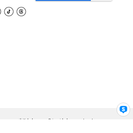
para accesibilidad
Privacidad
Legal