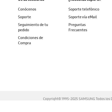
Conócenos
Soporte telefónico
Soporte
Soporte vía eMail
Seguimiento de tu
Preguntas
pedido
Frecuentes
Condiciones de
Compra
Copyright© 1995-2025 SAMSUNG Todos los D
Este sitio se ve mejor en las últimas versiones de Chrome