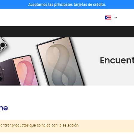
Aceptamos las principales tarjetas de crédito.
ine
ntrar productos que coincida con la selección.