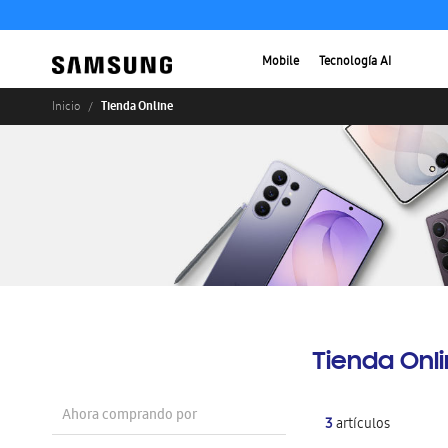
Mobile
Tecnología AI
Tienda Online
Inicio
Tienda Onl
Ahora comprando por
3
artículos