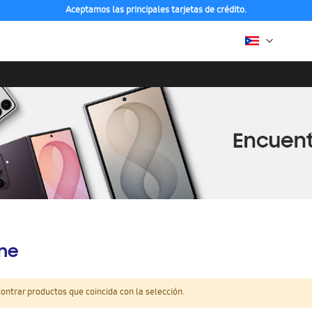
Aceptamos las principales tarjetas de crédito.
ine
ntrar productos que coincida con la selección.