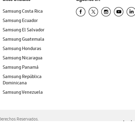
Samsung Costa Rica
Samsung Ecuador
Samsung El Salvador
Samsung Guatemala
Samsung Honduras
Samsung Nicaragua
Samsung Panamá
Samsung República
Dominicana
Samsung Venezuela
erechos Reservados.
Ayuda 
, Edge, Safari y Mozilla Firefox.