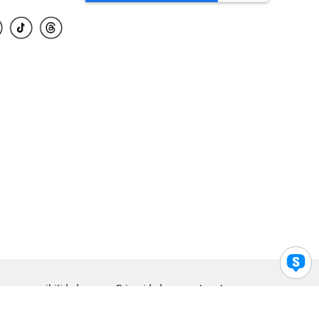
para accesibilidad
Privacidad
Legal