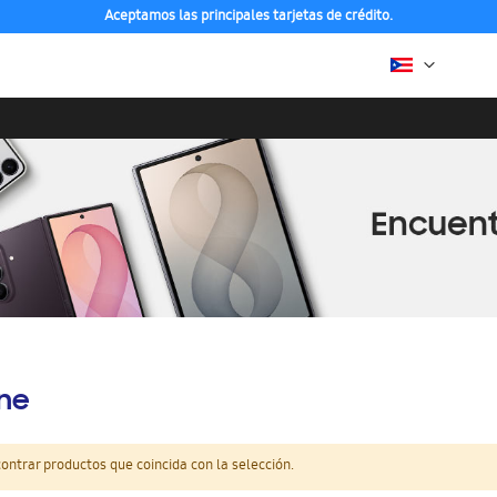
Aceptamos las principales tarjetas de crédito.
ine
ntrar productos que coincida con la selección.