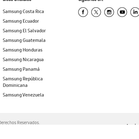
Samsung Costa Rica
Samsung Ecuador
Samsung El Salvador
Samsung Guatemala
Samsung Honduras
Samsung Nicaragua
Samsung Panamá
Samsung República
Dominicana
Samsung Venezuela
erechos Reservados.
Ayuda 
, Edge, Safari y Mozilla Firefox.