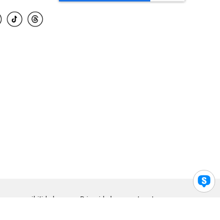
para accesibilidad
Privacidad
Legal