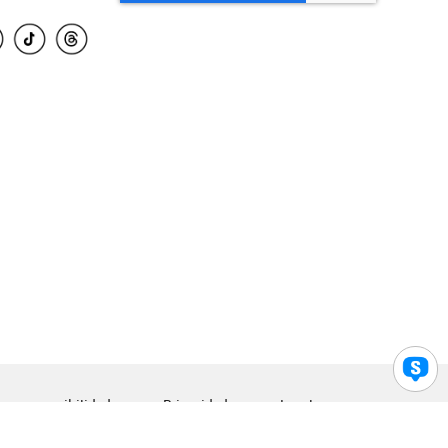
para accesibilidad
Privacidad
Legal