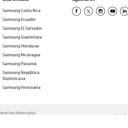
Samsung Costa Rica
Samsung Ecuador
Samsung El Salvador
Samsung Guatemala
Samsung Honduras
Samsung Nicaragua
Samsung Panamá
Samsung República
Dominicana
Samsung Venezuela
erechos Reservados.
Ayuda 
, Edge, Safari y Mozilla Firefox.