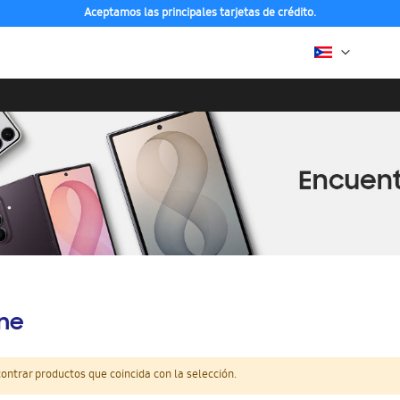
Aceptamos las principales tarjetas de crédito.
ine
ntrar productos que coincida con la selección.