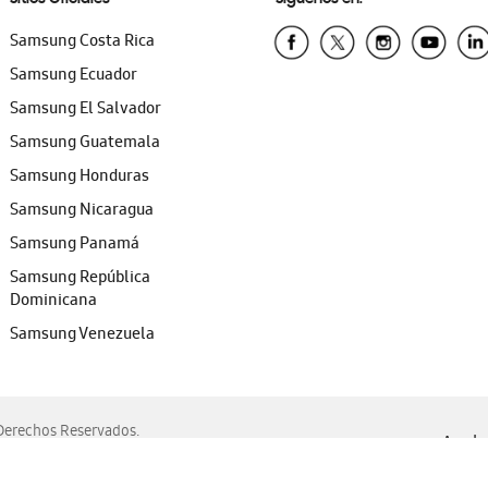
Samsung Costa Rica
Samsung Ecuador
Samsung El Salvador
Samsung Guatemala
Samsung Honduras
Samsung Nicaragua
Samsung Panamá
Samsung República
Dominicana
Samsung Venezuela
erechos Reservados.
Ayuda 
, Edge, Safari y Mozilla Firefox.