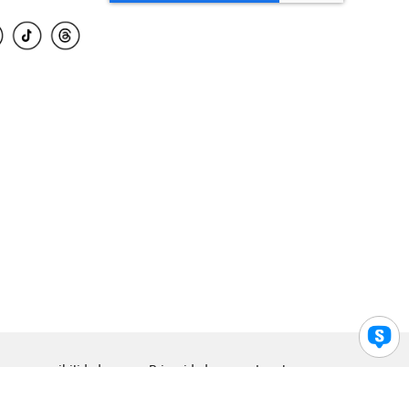
para accesibilidad
Privacidad
Legal