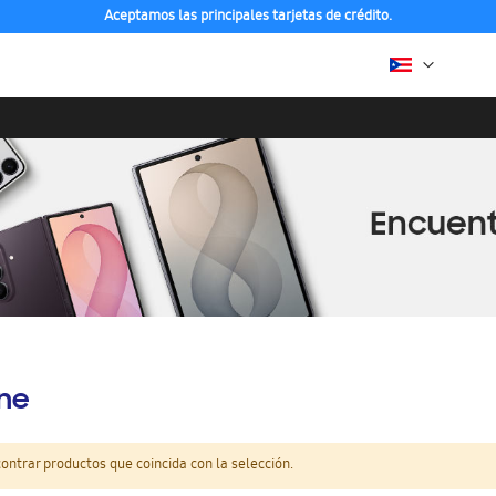
Aceptamos las principales tarjetas de crédito.
ine
ntrar productos que coincida con la selección.