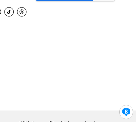
para accesibilidad
Privacidad
Legal