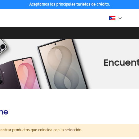
Aceptamos las principales tarjetas de crédito.
ine
ntrar productos que coincida con la selección.