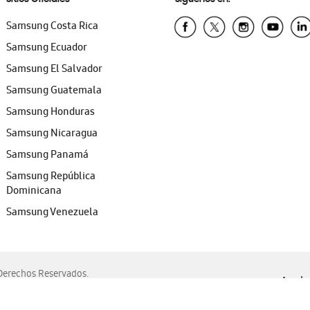
Samsung Costa Rica
Samsung Ecuador
Samsung El Salvador
Samsung Guatemala
Samsung Honduras
Samsung Nicaragua
Samsung Panamá
Samsung República
Dominicana
Samsung Venezuela
erechos Reservados.
Ayuda 
, Edge, Safari y Mozilla Firefox.