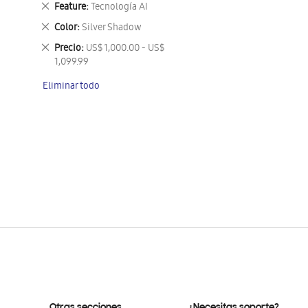
Eliminar
Feature
Tecnología AI
este
Eliminar
Color
Silver Shadow
artículo
este
Eliminar
Precio
US$ 1,000.00 - US$
artículo
este
1,099.99
artículo
Eliminar todo
Otras secciones
¿Necesitas soporte?