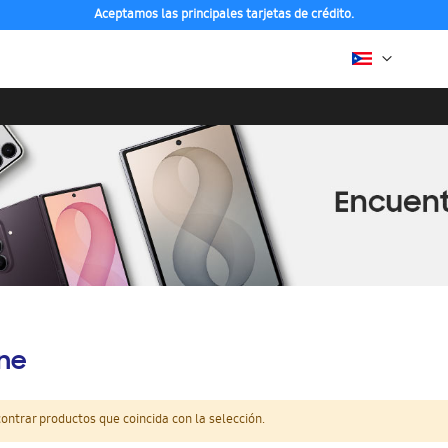
Aceptamos las principales tarjetas de crédito.
ine
ntrar productos que coincida con la selección.