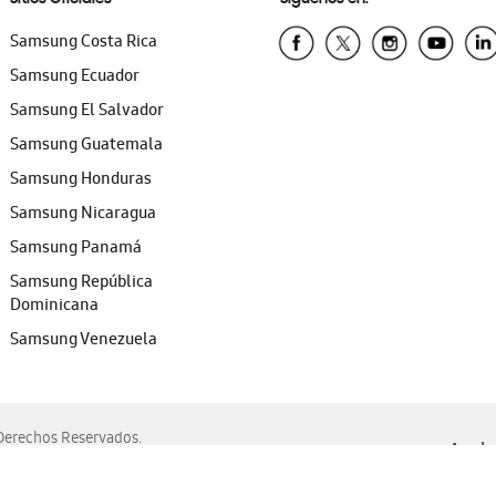
Samsung Costa Rica
Samsung Ecuador
Samsung El Salvador
Samsung Guatemala
Samsung Honduras
Samsung Nicaragua
Samsung Panamá
Samsung República
Dominicana
Samsung Venezuela
erechos Reservados.
Ayuda 
, Edge, Safari y Mozilla Firefox.