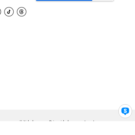
para accesibilidad
Privacidad
Legal