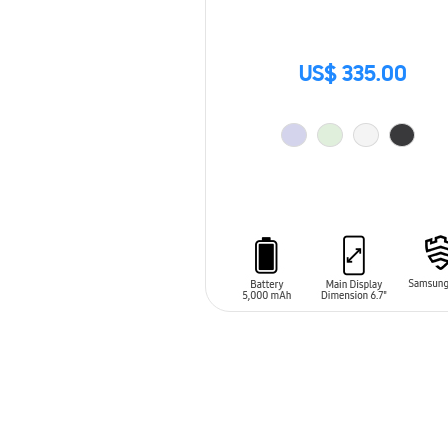
US$ 335.00
AÑADIR AL CARRITO