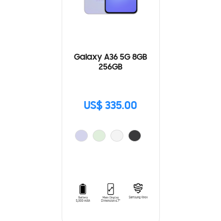
Galaxy A36 5G 8GB
256GB
US$ 335.00