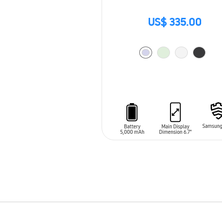
US$ 335.00
AÑADIR AL CARRITO