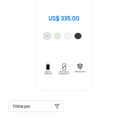
US$ 335.00
Filtrar por