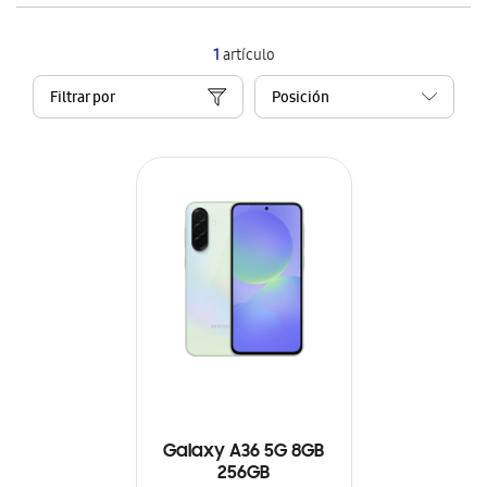
1
artículo
Filtrar por
Galaxy A36 5G 8GB
256GB