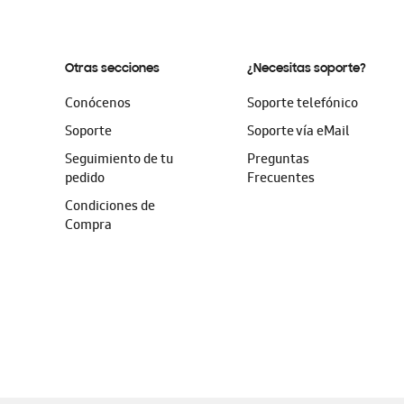
Otras secciones
¿Necesitas soporte?
Conócenos
Soporte telefónico
Soporte
Soporte vía eMail
Seguimiento de tu
Preguntas
pedido
Frecuentes
Condiciones de
Compra