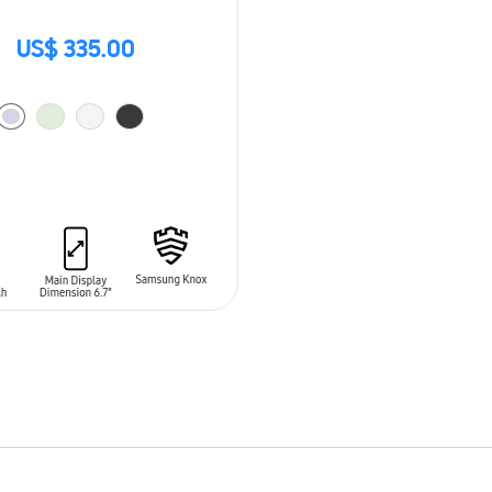
US$ 335.00
 AL CARRITO