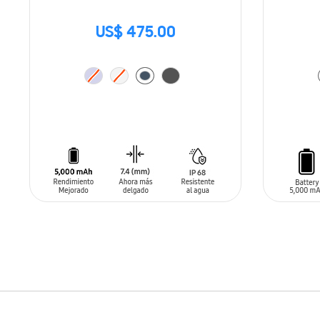
US$ 475.00
AÑADIR AL CARRITO
AÑADIR