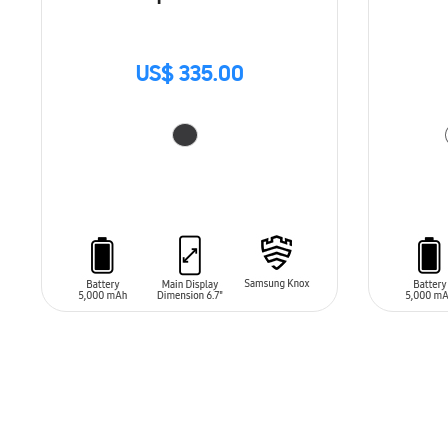
US$ 335.00
AÑADIR AL CARRITO
AÑADIR