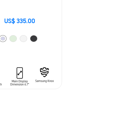
US$ 335.00
 AL CARRITO