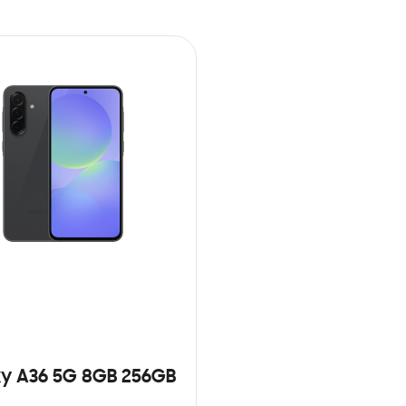
y A36 5G 8GB 256GB