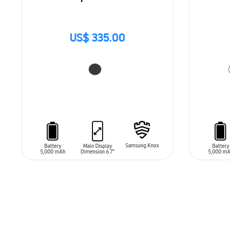
US$ 335.00
AÑADIR AL CARRITO
AÑADIR