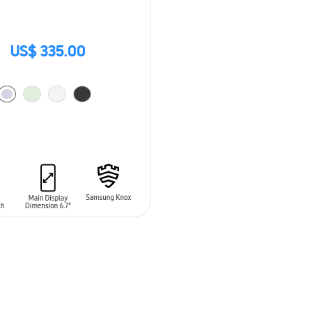
US$ 335.00
 AL CARRITO