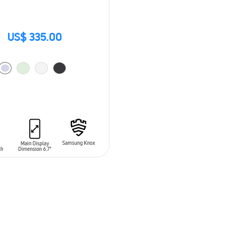
US$ 335.00
 AL CARRITO