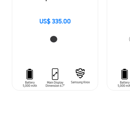
US$ 335.00
AÑADIR AL CARRITO
AÑADIR