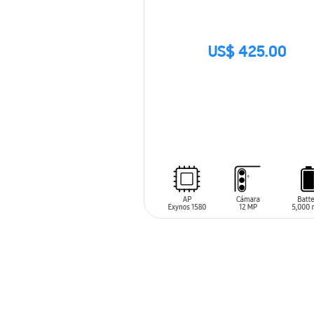
US$ 425.00
SIN
STOCK