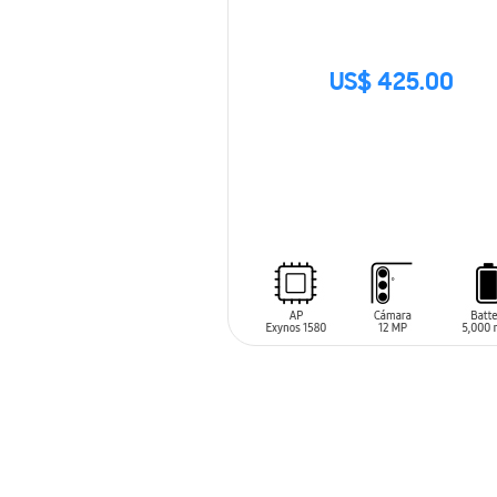
US$ 425.00
SIN
STOCK