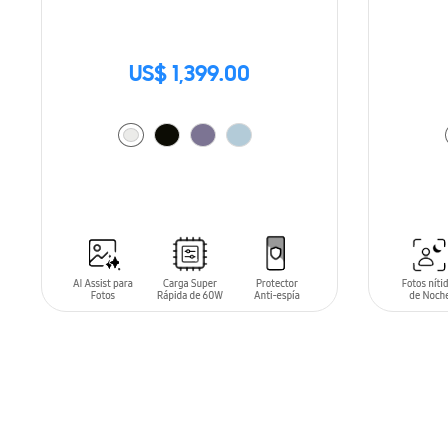
US$ 1,399.00
AÑADIR AL CARRITO
AÑADIR