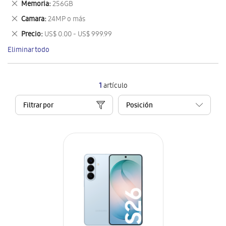
Eliminar
Memoria
256GB
artículo
este
Eliminar
Camara
24MP o más
artículo
este
Eliminar
Precio
US$ 0.00 - US$ 999.99
artículo
este
Eliminar todo
artículo
1
artículo
Filtrar por