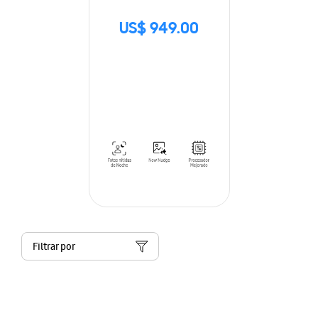
US$ 949.00
Filtrar por