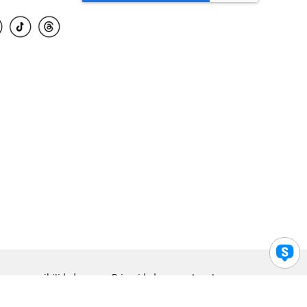
para accesibilidad
Privacidad
Legal