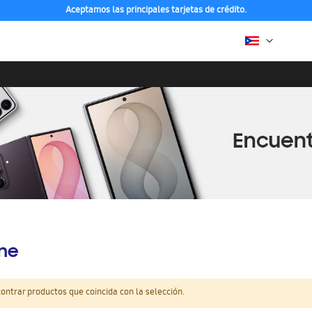
Aceptamos las principales tarjetas de crédito.
ine
ntrar productos que coincida con la selección.