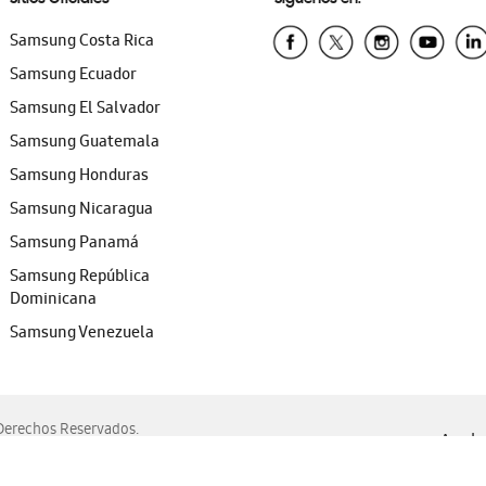
Samsung Costa Rica
Samsung Ecuador
Samsung El Salvador
Samsung Guatemala
Samsung Honduras
Samsung Nicaragua
Samsung Panamá
Samsung República
Dominicana
Samsung Venezuela
erechos Reservados.
Ayuda 
, Edge, Safari y Mozilla Firefox.