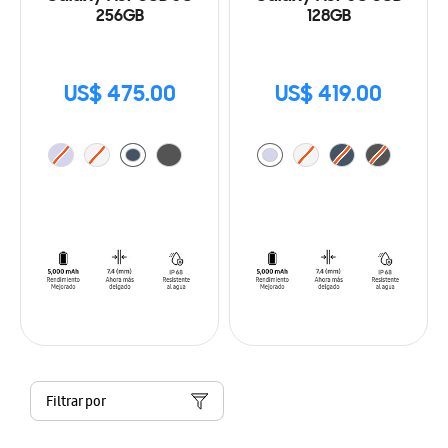
256GB
128GB
US$ 475.00
US$ 419.00
Filtrar por