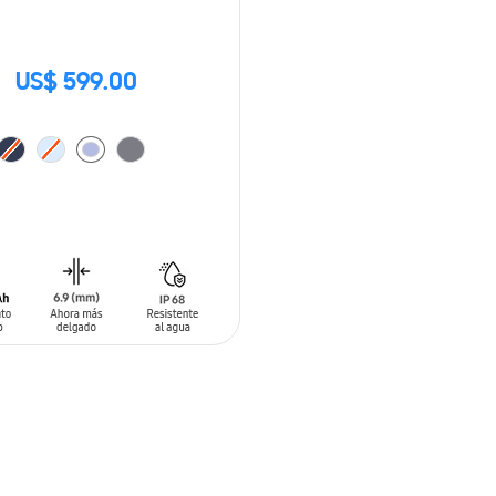
US$ 599.00
 AL CARRITO