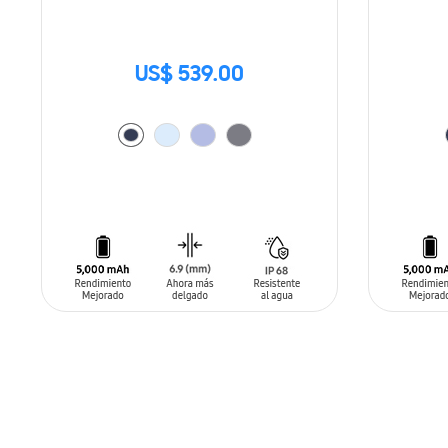
US$ 539.00
AÑADIR AL CARRITO
AÑADIR