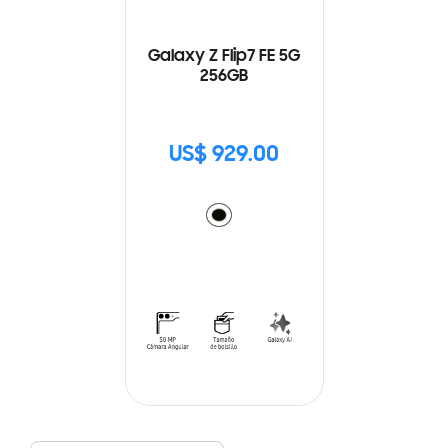
Galaxy Z Flip7 FE 5G
256GB
US$ 929.00